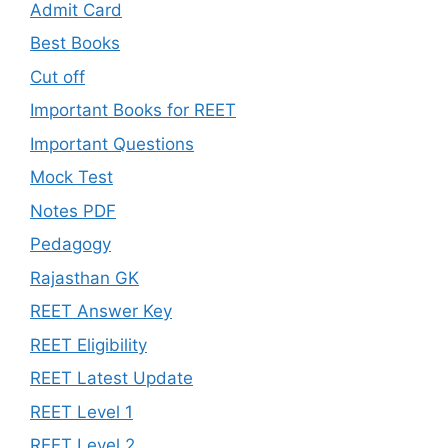
Admit Card
Best Books
Cut off
Important Books for REET
Important Questions
Mock Test
Notes PDF
Pedagogy
Rajasthan GK
REET Answer Key
REET Eligibility
REET Latest Update
REET Level 1
REET Level 2