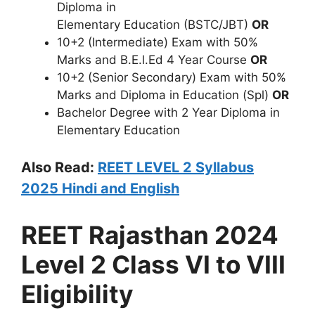
Diploma in
Elementary Education (BSTC/JBT)
OR
10+2 (Intermediate) Exam with 50%
Marks and B.E.l.Ed 4 Year Course
OR
10+2 (Senior Secondary) Exam with 50%
Marks and Diploma in Education (Spl)
OR
Bachelor Degree with 2 Year Diploma in
Elementary Education
Also Read:
REET LEVEL 2 Syllabus
2025 Hindi and English
REET Rajasthan 2024
Level 2 Class VI to VIII
Eligibility