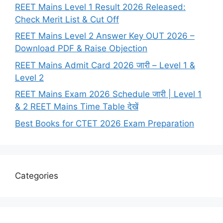
REET Mains Level 1 Result 2026 Released:
Check Merit List & Cut Off
REET Mains Level 2 Answer Key OUT 2026 –
Download PDF & Raise Objection
REET Mains Admit Card 2026 जारी – Level 1 &
Level 2
REET Mains Exam 2026 Schedule जारी | Level 1
& 2 REET Mains Time Table देखें
Best Books for CTET 2026 Exam Preparation
Categories