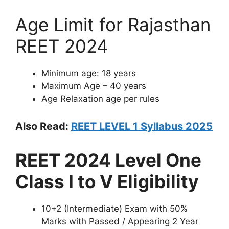
Age Limit for Rajasthan
REET 2024
Minimum age: 18 years
Maximum Age – 40 years
Age Relaxation age per rules
Also Read:
REET LEVEL 1 Syllabus 2025
REET 2024 Level One
Class I to V Eligibility
10+2 (Intermediate) Exam with 50%
Marks with Passed / Appearing 2 Year