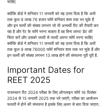
चाहिए.
क्योंकि बोर्ड ने शनिवार 11 जनवरी को यह उत्तर दिया है कि अभी
तक कुल 9 लाख 76 हजार फॉर्म शनिवार शाम तक भर चुके हैं
और इन फार्मो की संख्या लगभग जो भी अभ्यर्थी रीट की तैयारी कर
रहा है और रेट के फॉर्म भरना चाहता है वह बिना लास्ट डेट की
चिंता करें और उसको जल्दी से जल्दी अपना फॉर्म भरना चाहिए
क्योंकि बोर्ड ने शनिवार 11 जनवरी को यह उत्तर दिया है कि अभी
तक कुल 9 लाख 76000 फॉर्म शनिवार शाम तक भर चुके हैं और
इन फार्मो की संख्या लगभग 13 लाख होने की संभावना पूरी पूरी है.
Important Dates for
REET 2025
राजस्थान रीट 2024 परीक्षा के लिए ऑनलाइन फॉर्म 16 दिसंबर
2024 से 15 जनवरी 2025 तक भरे जाएंगे, परीक्षा का आयोजन
फरवरी में होने की संभावना है इसके लिए अलग से बता दिया जाएगा.