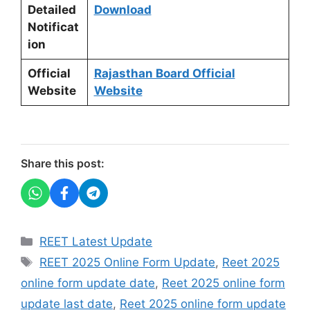
Detailed
Download
Notificat
ion
Official
Rajasthan Board Official
Website
Website
Share this post:
Categories
REET Latest Update
Tags
REET 2025 Online Form Update
,
Reet 2025
online form update date
,
Reet 2025 online form
update last date
,
Reet 2025 online form update