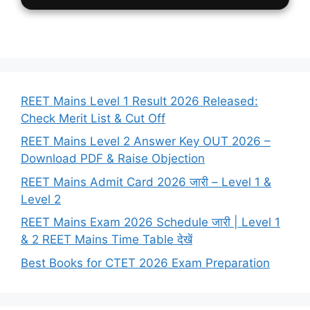
REET Mains Level 1 Result 2026 Released:
Check Merit List & Cut Off
REET Mains Level 2 Answer Key OUT 2026 –
Download PDF & Raise Objection
REET Mains Admit Card 2026 जारी – Level 1 &
Level 2
REET Mains Exam 2026 Schedule जारी | Level 1
& 2 REET Mains Time Table देखें
Best Books for CTET 2026 Exam Preparation