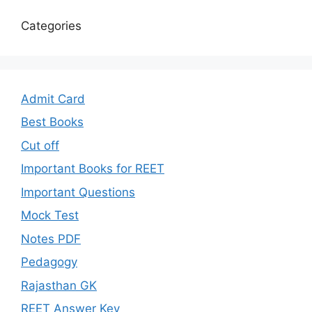
Categories
Admit Card
Best Books
Cut off
Important Books for REET
Important Questions
Mock Test
Notes PDF
Pedagogy
Rajasthan GK
REET Answer Key