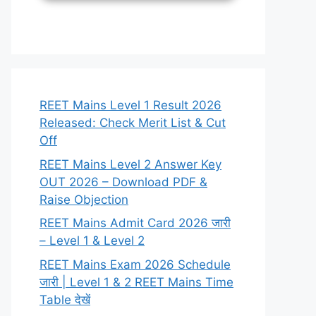
REET Mains Level 1 Result 2026
Released: Check Merit List & Cut
Off
REET Mains Level 2 Answer Key
OUT 2026 – Download PDF &
Raise Objection
REET Mains Admit Card 2026 जारी
– Level 1 & Level 2
REET Mains Exam 2026 Schedule
जारी | Level 1 & 2 REET Mains Time
Table देखें