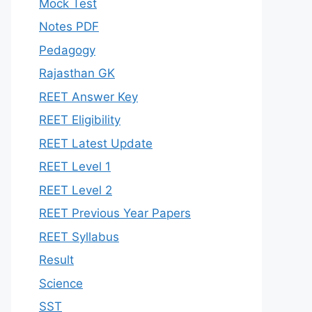
Mock Test
Notes PDF
Pedagogy
Rajasthan GK
REET Answer Key
REET Eligibility
REET Latest Update
REET Level 1
REET Level 2
REET Previous Year Papers
REET Syllabus
Result
Science
SST