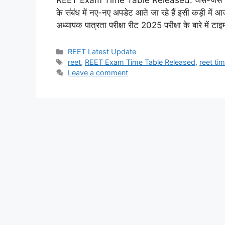
REET Exam Time Table Released: जैसे-जैसे समय गुज
के संबंध में नए-नए अपडेट आते जा रहे हैं इसी कड़ी में आ
अध्यापक पात्रता परीक्षा रीट 2025 परीक्षा के बारे में टा
Categories
REET Latest Update
Tags
reet
,
REET Exam Time Table Released
,
reet ti
Leave a comment