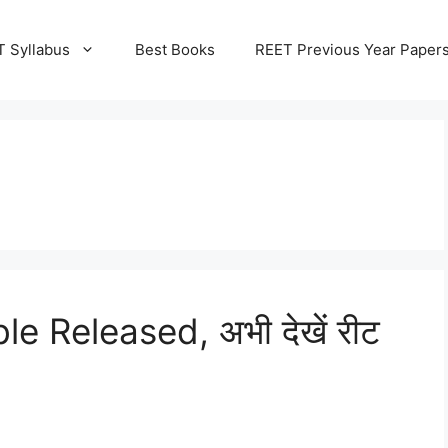
 Syllabus
Best Books
REET Previous Year Paper
 Released, अभी देखें रीट