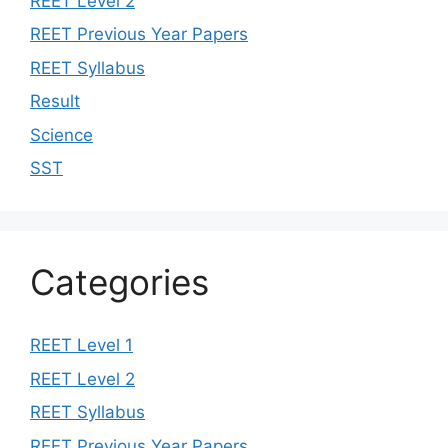
REET Level 2
REET Previous Year Papers
REET Syllabus
Result
Science
SST
Categories
REET Level 1
REET Level 2
REET Syllabus
REET Previous Year Papers