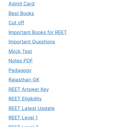
Admit Card
Best Books
Cut off
Important Books for REET
Important Questions
Mock Test
Notes PDF
Pedagogy
Rajasthan GK
REET Answer Key
REET Eligibility
REET Latest Update
REET Level 1