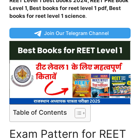
REET Level 1 best books 2024, REET PRE Book
Level 1, Best books for reet level 1 pdf, Best
books for reet level 1 science
.
Join Our Telegram Channel
Table of Contents
Exam Pattern for REET