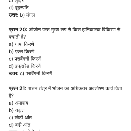
c) शुक्र
d) बृहस्पति
उत्तर:
b) मंगल
प्रश्न 20:
ओजोन परत मुख्य रूप से किस हानिकारक विकिरण से
बचाती है?
a) गामा किरणें
b) एक्स किरणें
c) पराबैंगनी किरणें
d) इंफ्रारेड किरणें
उत्तर:
c) पराबैंगनी किरणें
प्रश्न 21:
पाचन तंत्र में भोजन का अधिकतर अवशोषण कहां होता
है?
a) अमाशय
b) यकृत
c) छोटी आंत
d) बड़ी आंत