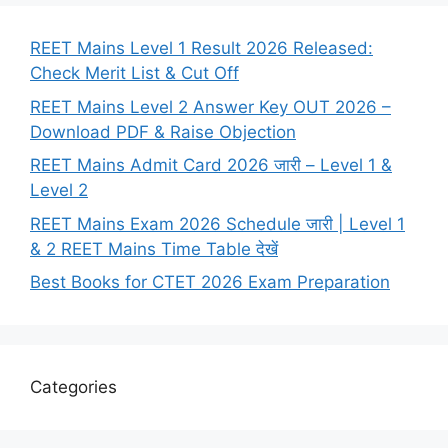
REET Mains Level 1 Result 2026 Released:
Check Merit List & Cut Off
REET Mains Level 2 Answer Key OUT 2026 –
Download PDF & Raise Objection
REET Mains Admit Card 2026 जारी – Level 1 &
Level 2
REET Mains Exam 2026 Schedule जारी | Level 1
& 2 REET Mains Time Table देखें
Best Books for CTET 2026 Exam Preparation
Categories