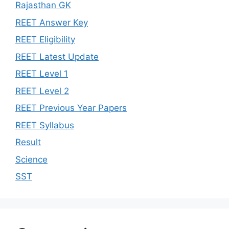
Rajasthan GK
REET Answer Key
REET Eligibility
REET Latest Update
REET Level 1
REET Level 2
REET Previous Year Papers
REET Syllabus
Result
Science
SST