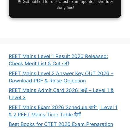
🔔 Get notified for our latest exam updates, shorts &
study tips!
REET Mains Level 1 Result 2026 Released:
Check Merit List & Cut Off
REET Mains Level 2 Answer Key OUT 2026 –
Download PDF & Raise Objection
REET Mains Admit Card 2026 जारी – Level 1 &
Level 2
REET Mains Exam 2026 Schedule जारी | Level 1
& 2 REET Mains Time Table देखें
Best Books for CTET 2026 Exam Preparation