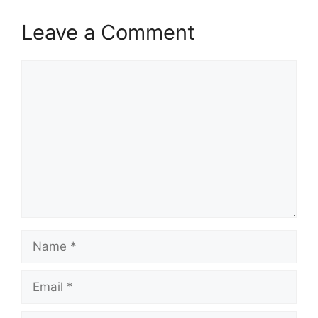
Leave a Comment
Comment
Name
Email