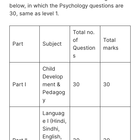
below, in which the Psychology questions are
30, same as level 1.
Total no.
of
Total
Part
Subject
Question
marks
s
Child
Develop
Part I
ment &
30
30
Pedagog
y
Languag
e I (Hindi,
Sindhi,
English,