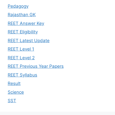
Pedagogy
Rajasthan GK
REET Answer Key
REET Eligibility
REET Latest Update
REET Level 1
REET Level 2
REET Previous Year Papers
REET Syllabus
Result
Science
SST