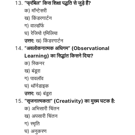
“फ्रॉबेल” किस शिक्षा पद्धति से जुड़े हैं?
क) मॉन्टेसरी
ख) किंडरगार्टन
ग) वाल्डॉर्फ
घ) रेजियो एमिलिया
उत्तर:
ख) किंडरगार्टन
“अवलोकनात्मक अधिगम” (Observational
Learning) का सिद्धांत किसने दिया?
क) स्किनर
ख) बंडूरा
ग) पावलॉव
घ) थॉर्नडाइक
उत्तर:
ख) बंडूरा
“सृजनात्मकता” (Creativity) का मुख्य घटक है:
क) अभिसारी चिंतन
ख) अपसारी चिंतन
ग) स्मृति
घ) अनुकरण