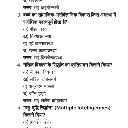
घ) एरिक्सन
उत्तर:
ख) वाइगोत्स्की
बच्चे का सामाजिक-मनोवैज्ञानिक विकास किस अवस्था में
सर्वाधिक महत्वपूर्ण होता है?
क) शैशवावस्था
ख) किशोरावस्था
ग) पूर्व बाल्यावस्था
घ) उत्तर बाल्यावस्था
उत्तर:
ख) किशोरावस्था
नैतिक विकास के सिद्धांत का प्रतिपादन किसने किया?
क) बी.एफ. स्किनर
ख) लॉरेंस कोहलबर्ग
ग) अब्राहम मास्लो
घ) जॉन ड्यूई
उत्तर:
ख) लॉरेंस कोहलबर्ग
“बहु-बुद्धि सिद्धांत” (Multiple Intelligences)
किसने दिया?
क) हावर्ड गार्डनर