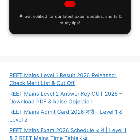
🔔 Get notified for our latest exam updates, shorts &
study tips!
REET Mains Level 1 Result 2026 Released:
Check Merit List & Cut Off
REET Mains Level 2 Answer Key OUT 2026 –
Download PDF & Raise Objection
REET Mains Admit Card 2026 जारी – Level 1 &
Level 2
REET Mains Exam 2026 Schedule जारी | Level 1
& 2 REET Mains Time Table देखें