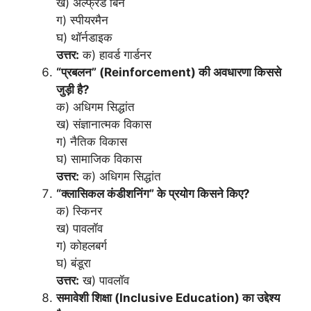
ख) अल्फ्रेड बिने
ग) स्पीयरमैन
घ) थॉर्नडाइक
उत्तर:
क) हावर्ड गार्डनर
“प्रबलन” (Reinforcement) की अवधारणा किससे
जुड़ी है?
क) अधिगम सिद्धांत
ख) संज्ञानात्मक विकास
ग) नैतिक विकास
घ) सामाजिक विकास
उत्तर:
क) अधिगम सिद्धांत
“क्लासिकल कंडीशनिंग” के प्रयोग किसने किए?
क) स्किनर
ख) पावलॉव
ग) कोहलबर्ग
घ) बंडूरा
उत्तर:
ख) पावलॉव
समावेशी शिक्षा (Inclusive Education) का उद्देश्य