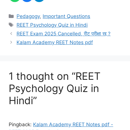
Categories
Pedagogy
,
Important Questions
Tags
REET Psychology Quiz in Hindi
REET Exam 2025 Cancelled, रीट परीक्षा रद्द ?
Kalam Academy REET Notes pdf
1 thought on “REET
Psychology Quiz in
Hindi”
Pingback:
Kalam Academy REET Notes pdf -