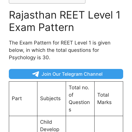
Rajasthan REET Level 1
Exam Pattern
The Exam Pattern for REET Level 1 is given
below, in which the total questions for
Psychology is 30.
Join Our Telegram Channel
Total no.
of
Total
Part
Subjects
Question
Marks
s
Child
Develop