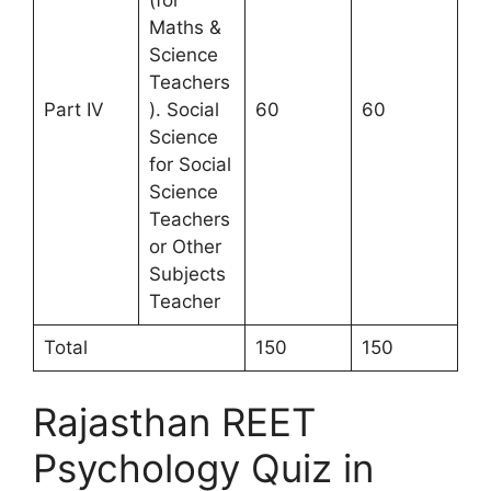
Maths &
Science
Teachers
Part IV
). Social
60
60
Science
for Social
Science
Teachers
or Other
Subjects
Teacher
Total
150
150
Rajasthan REET
Psychology Quiz in