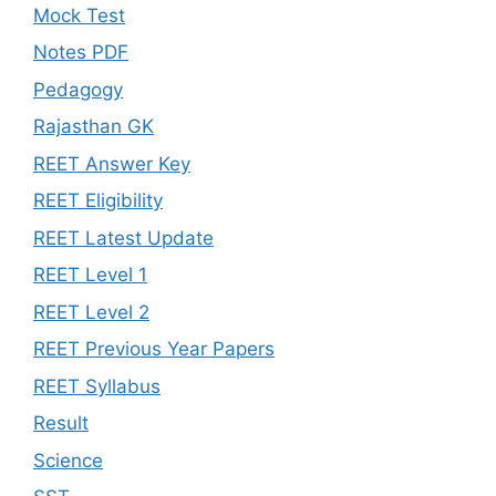
Mock Test
Notes PDF
Pedagogy
Rajasthan GK
REET Answer Key
REET Eligibility
REET Latest Update
REET Level 1
REET Level 2
REET Previous Year Papers
REET Syllabus
Result
Science