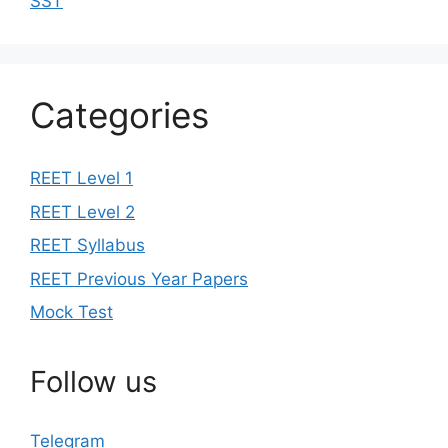
SST
Categories
REET Level 1
REET Level 2
REET Syllabus
REET Previous Year Papers
Mock Test
Follow us
Telegram