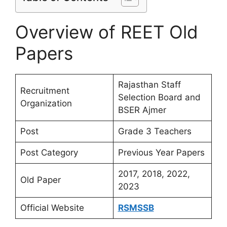
Overview of REET Old
Papers
Rajasthan Staff
Recruitment
Selection Board and
Organization
BSER Ajmer
Post
Grade 3 Teachers
Post Category
Previous Year Papers
2017, 2018, 2022,
Old Paper
2023
Official Website
RSMSSB