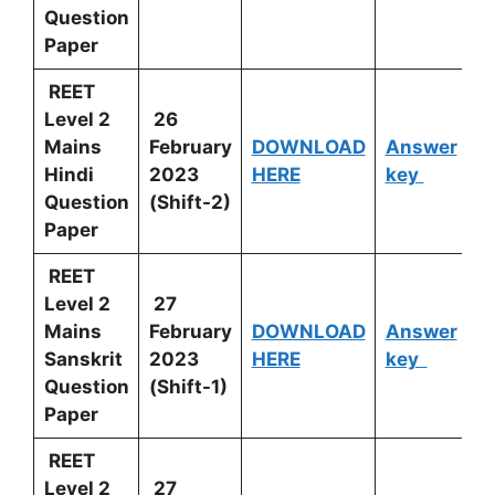
Question
Paper
REET
Level 2
26
Mains
February
DOWNLOAD
Answer
Hindi
2023
HERE
key
Question
(Shift-2)
Paper
REET
Level 2
27
Mains
February
DOWNLOAD
Answer
Sanskrit
2023
HERE
key
Question
(Shift-1)
Paper
REET
Level 2
27