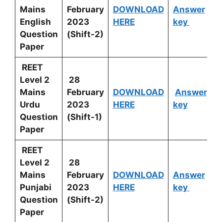
Mains
February
DOWNLOAD
Answer
English
2023
HERE
key
Question
(Shift-2)
Paper
REET
Level 2
28
Mains
February
DOWNLOAD
Answer
Urdu
2023
HERE
key
Question
(Shift-1)
Paper
REET
Level 2
28
Mains
February
DOWNLOAD
Answer
Punjabi
2023
HERE
key
Question
(Shift-2)
Paper