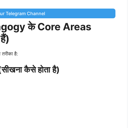
Our Telegram Channel
gogy के Core Areas
ैं)
 तरीका है:
खना कैसे होता है)