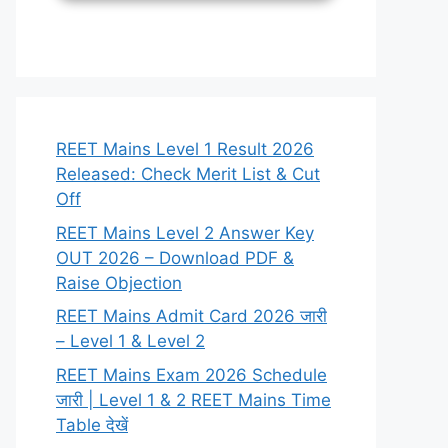
REET Mains Level 1 Result 2026
Released: Check Merit List & Cut
Off
REET Mains Level 2 Answer Key
OUT 2026 – Download PDF &
Raise Objection
REET Mains Admit Card 2026 जारी
– Level 1 & Level 2
REET Mains Exam 2026 Schedule
जारी | Level 1 & 2 REET Mains Time
Table देखें