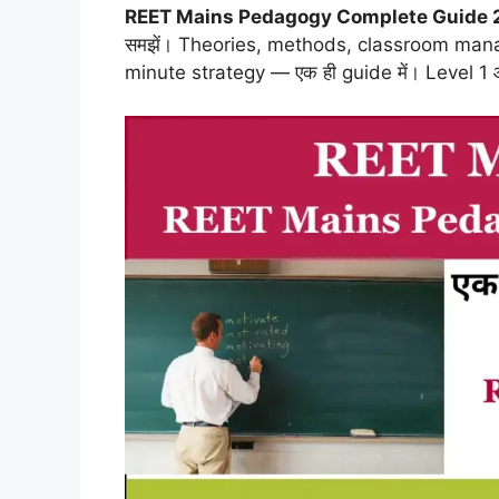
REET Mains Pedagogy Complete Guide 
समझें। Theories, methods, classroom man
minute strategy — एक ही guide में। Level 1 औ