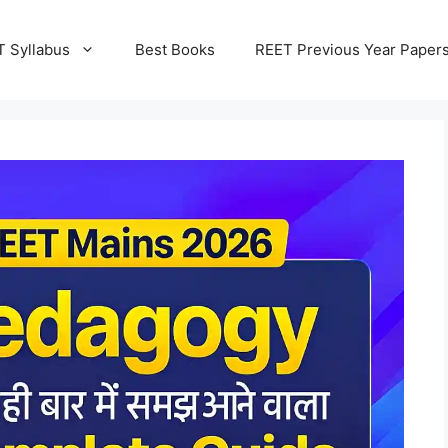
 Syllabus
Best Books
REET Previous Year Paper