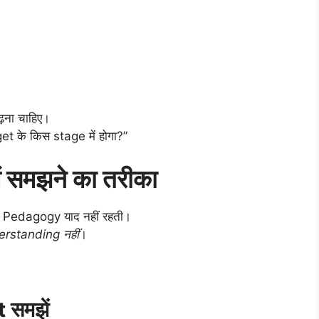
ढ़ना चाहिए।
aget के किस stage में होगा?”
 समझने का तरीका
 भी Pedagogy याद नहीं रहती।
rstanding नहीं
।
 समझें