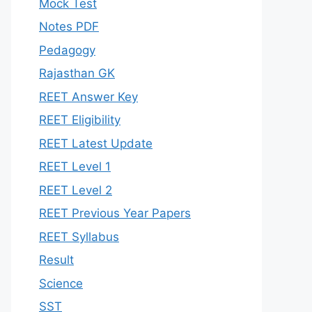
Mock Test
Notes PDF
Pedagogy
Rajasthan GK
REET Answer Key
REET Eligibility
REET Latest Update
REET Level 1
REET Level 2
REET Previous Year Papers
REET Syllabus
Result
Science
SST