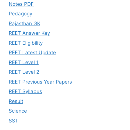
Notes PDF
Pedagogy
Rajasthan GK
REET Answer Key
REET Eligibility
REET Latest Update
REET Level 1
REET Level 2
REET Previous Year Papers
REET Syllabus
Result
Science
SST