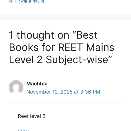
जानिए क्या है बदलाव
1 thought on “Best
Books for REET Mains
Level 2 Subject-wise”
Machhla
November 12, 2025 at 3:36 PM
Reet level 2