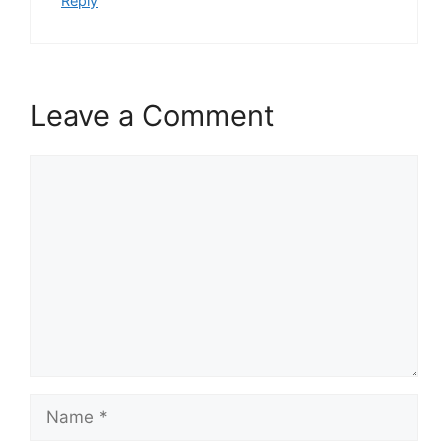
Reply
Leave a Comment
Comment
Name