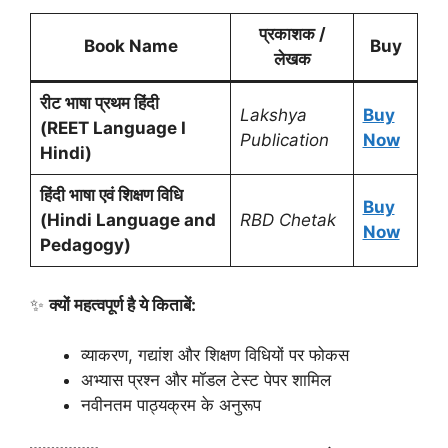
प्रकाशक /
Book Name
Buy
लेखक
रीट भाषा प्रथम हिंदी
Lakshya
Buy
(REET Language I
Publication
Now
Hindi)
हिंदी भाषा एवं शिक्षण विधि
Buy
(Hindi Language and
RBD Chetak
Now
Pedagogy)
✨
क्यों महत्वपूर्ण है ये किताबें:
व्याकरण, गद्यांश और शिक्षण विधियों पर फोकस
अभ्यास प्रश्न और मॉडल टेस्ट पेपर शामिल
नवीनतम पाठ्यक्रम के अनुरूप